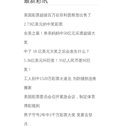
最新彩讯
美国彩票超级百万在菲利普斯堡出售了
2.73亿美元的中奖彩票
全美之最！单亲妈妈中50亿元乐透超级大
奖
中了 18 亿美元大奖之后会发生什么？
5.36亿美元叫巨奖！35亿人民币更叫巨
奖！
工人刮中1520万彩票火速兑 为防骚扰连夜
搬家
美国彩票委员会召开紧急会议，制定体育
博彩规则
男子守号2年中2千万彩票大奖 竟要去登
月...