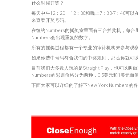
什么时候开奖？
每天中午12：20 – 12：30和晚上7：30-7：
来查看开奖号码。
在纽约Numbers的摇奖室里面有三台摇奖机，每台里
Numbers会出现重复的数字。
所有的摇奖过程都有一个专业的审计机构来参与观
如果你选中号码符合我们的中奖规则，那么你就可
目前我们大多数人玩的是Straight Play，也可
Numbers的彩票价格分为两种，0.5美元和1美元
下面大家可以详细的了解下New York Numbers