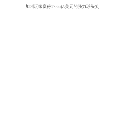
加州玩家赢得17.65亿美元的强力球头奖